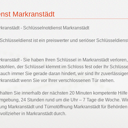
enst Markranstädt
kranstädt - Schlüsselnotdienst Markranstädt
Schlüsseldienst ist ein preiswerter und seriöser Schlüsseldienst
rkranstädt
- Sie haben Ihren Schlüssel in Markranstädt verloren, 
tohlen, der Schlüssel klemmt im Schloss fest oder Ihr Schlüssel
ch immer Sie gerade daran hindert, wir sind Ihr zuverlässiger
kranstädt wenn Sie vor Ihrer verschlossenen Tür stehen.
halten Sie innerhalb der nächsten 20 Minuten kompetente Hilfe
mgebung, 24 Stunden rund um die Uhr – 7 Tage die Woche. Wi
nung Markranstädt und Türnotöffnung Markranstädt für Behörden
vollzieher in Markranstädt durch.