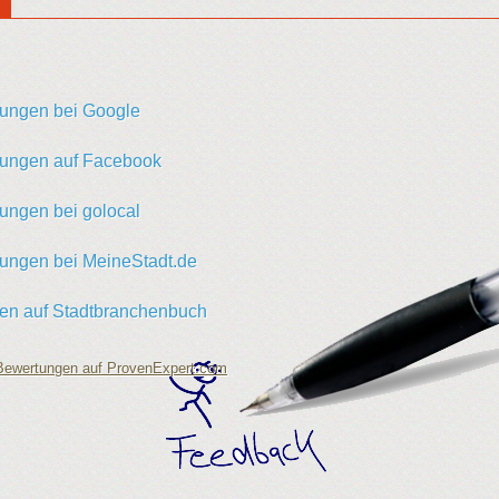
ungen bei Google
ungen auf Facebook
ungen bei golocal
ungen bei MeineStadt.de
en auf Stadtbranchenbuch
ewertungen auf ProvenExpert.com
dienst