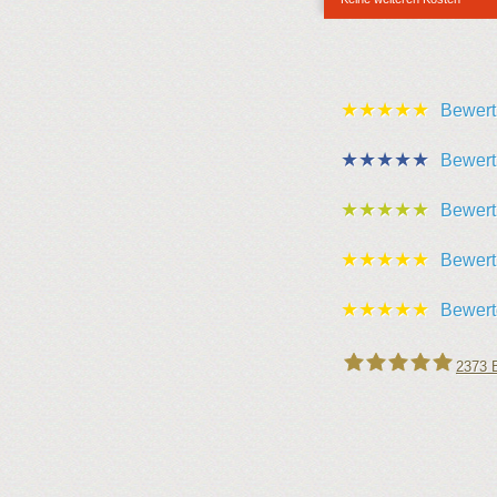
★★★★★
Bewert
★★★★★
Bewert
★★★★★
Bewert
★★★★★
Bewert
★★★★★
Bewert
2373
B
Leipziger Schlüssel