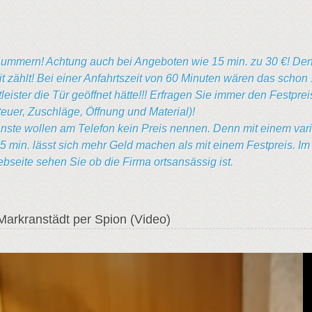
ummern! Achtung auch bei Angeboten wie 15 min. zu 30 €! De
it zählt! Bei einer Anfahrtszeit von 60 Minuten wären das schon 
eister die Tür geöffnet hätte!!! Erfragen Sie immer den Festprei
teuer, Zuschläge, Öffnung und Material)!
nste wollen am Telefon kein Preis nennen. Denn mit einem var
15 min. lässt sich mehr Geld machen als mit einem Festpreis. Im
seite sehen Sie ob die Firma ortsansässig ist.
Markranstädt per Spion (Video)