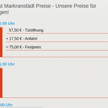
t Markranstädt Preise - Unsere Preise für
gen!
20.00 Uhr
57,50 € - Türöffnung
uro
+ 17,50 € - Anfahrt
estpreis
= 75,00 € - Festpreis
 1.00 Uhr
uro
estpreis
.00 Uhr