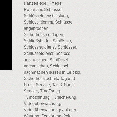
Panzerriegel, Pflege,
Reparatur, Schlüssel,
Schlüsseldienstleistung,
Schloss klemmt, Schlüssel
abgebrochen,
Sicherheitsmontagen,
Schließylinder, Schlösser,
Schlossnotdienst, Schlösser,
Schlüsseldienst, Schloss
austauschen, Schlüssel
nachmachen, Schlüssel
nachmachen lassen in Leipzig,
Sicherheitstechnik, Tag und
Nacht Service, Tag & Nacht
Service, Türöffnung,
Türnotöffnung, Türsicherung,
Videoüberwachung,
Videoüberwachungsanlagen,
Wartung, Zerstörungsfreie