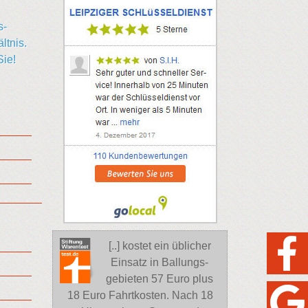
s-
ltnis.
Sie!
[..] kostet ein üblicher
Einsatz in Ballungs-
gebieten 57 Euro plus
18 Euro Fahrtkosten. Nach 18