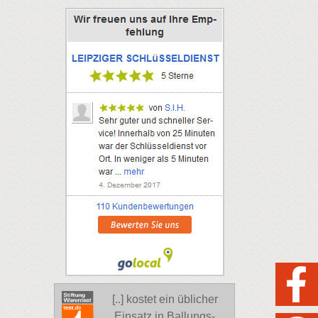
[..] kostet ein üblicher
Einsatz in Ballungs-