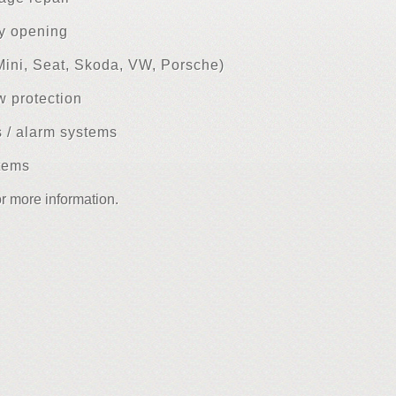
y opening
ini, Seat, Skoda, VW, Porsche)
 protection
 / alarm systems
tems
or more information.