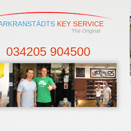
ARKRANSTÄDTS
KEY SERVICE
The Original
034205 904500